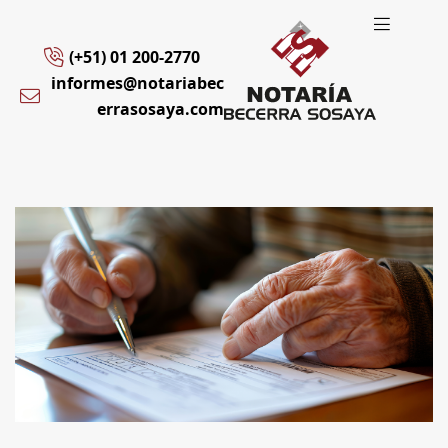
(+51) 01 200-2770
informes@notariabec
errasosaya.com